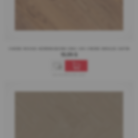
CHENE ROUGE HERRINGBONE ENG ½X5 CREME BRULEE SATIN
19
,
99
$
ME-ROHB15-25S-SMP