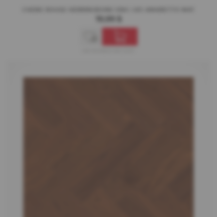
CHENE ROUGE HERRINGBONE ENG ½X5 AMARETTO MAT
19
,
99
$
ME-ROHB15-15M-SMP