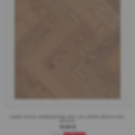
CHENE ROUGE HERRINGBONE ENG ½X5 CREME BRULEE MAT-
BROSSE
19
,
99
$