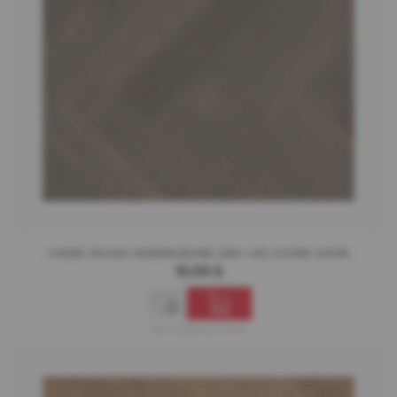
CHENE ROUGE HERRINGBONE ENG ½X5 STONE SATIN
19
,
99
$
ME-ROHB15-21S-SMP