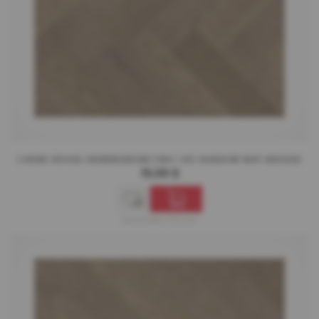
CHENE ROUGE HERRINGBONE ENG ½X5 SHADOW MAT-BROSSE
19
,
99
$
ME-ROHB15-17B-SMP