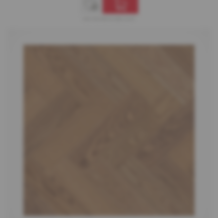
ME-ROHB15-25B-SMP