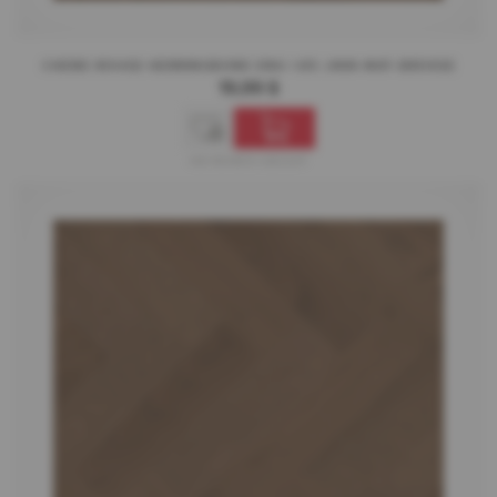
CHENE ROUGE HERRINGBONE ENG ½X5 JAVA MAT-BROSSE
19
,
99
$
ME-ROHB15-14B-SMP