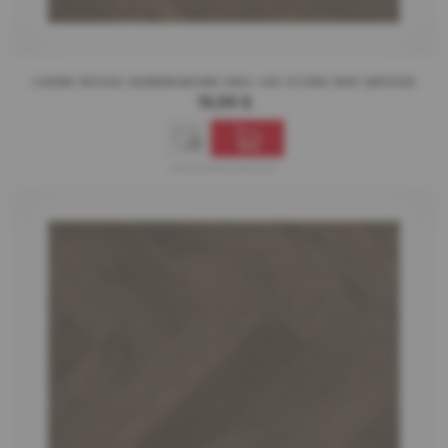
CHENE ROUGE HERRINGBONE ENG ½X5 STONE MAT-BROSSE
19
,
99
$
ME-ROHB15-21B-SMP