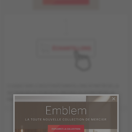
1
CLIQUEZ SUR LE BOUTON ÉCHANTILLONS À PARTIR DE LA
SECTION SÉLECTEUR DE PLANCHER OU À PARTIR DE LA
PAGE DU PRODUIT.
2