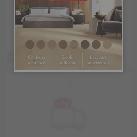
CLIQUEZ SUR L'ICÔNE PANIER D'ACHAT DE L'ÉCHANTILLON
DU PRODUIT QUE VOUS DÉSIREZ COMMANDER.
3