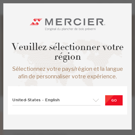
Veuillez sélectionner votre
région
Sélectionnez votre pays/région et la langue
afin de personnaliser votre expérience.
United-States - English
GO
Chêne rouge
Trésor
Collection Herringbone