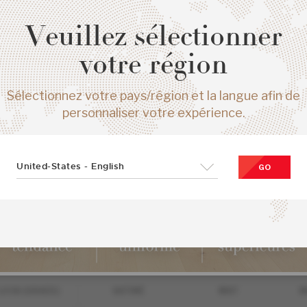
Veuillez sélectionner
votre région
Sélectionnez votre pays/région et la langue afin de
personnaliser votre expérience.
United-States - English
GO
FINI LIV
LUSTRE
LOOK (GRADE)
SATINÉ
MAT
M