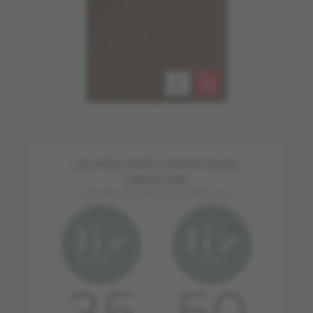
LES MEILLEURES GARANTIES DE
L'INDUSTRIE
EN APPLICATIONS RÉSIDENTIELLES