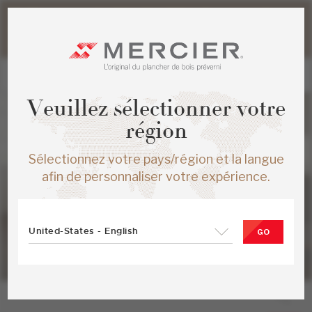
Veuillez noter que les délais d'expédition des commandes
web peuvent être légèrement prolongés pour la période
estivale.
Veuillez sélectionner votre
région
Sélectionnez votre pays/région et la langue
afin de personnaliser votre expérience.
United-States - English
GO