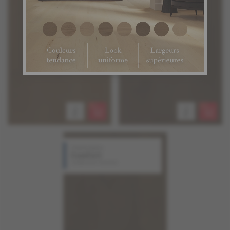
Chêne blanc
Comfort
Collection Source