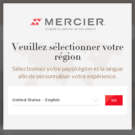
Veuillez noter que les délais d'expédition des commandes
web peuvent être légèrement prolongés pour la période
estivale.
Veuillez sélectionner votre
région
Sélectionnez votre pays/région et la langue
afin de personnaliser votre expérience.
United-States - English
GO