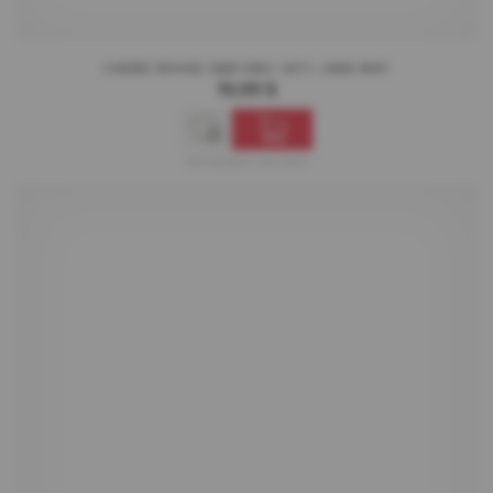
CHENE ROUGE S&M ENG ½X7½ JAVA MAT
19
,
99
$
ME-ROSB1K-14M-SMP