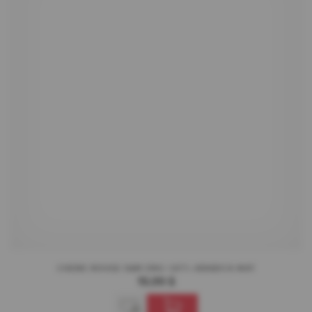
CHENE ROUGE S&M ENG ½X7½ ARABICA MAT
19
,
99
$