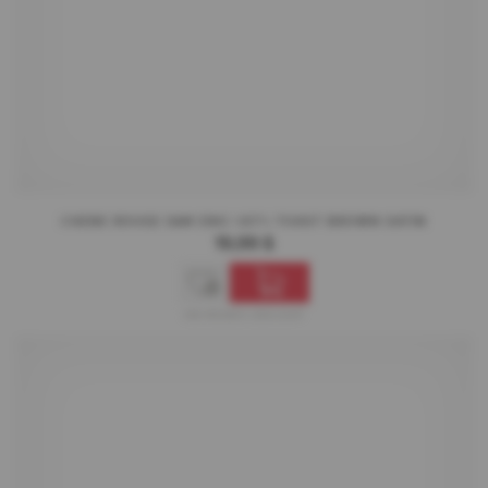
CHENE ROUGE S&M ENG ½X7½ TOAST BROWN SATIN
19
,
99
$
ME-ROSB1K-09S-SMP