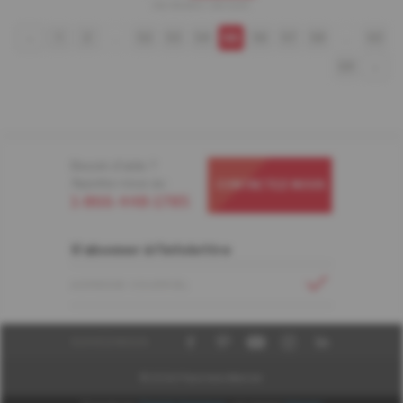
ME-ROSB1K-15M-SMP
«
1
2
52
53
54
55
56
57
58
63
...
...
64
»
Besoin d'aide ?
Appelez-nous au
CONTACTEZ-NOUS
1-866-448-1785
S'abonner à l'infolettre
ADRESSE COURRIEL
SUIVEZ-NOUS
© 2026 Planchers Mercier