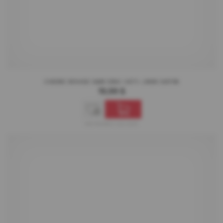
CHENE ROUGE S&M ENG ½X7½ JAVA SATIN
19
,
99
$
ME-ROSB1K-14S-SMP