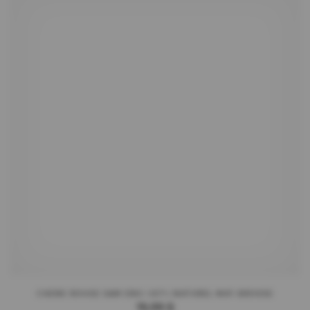
CHENE ROUGE S&M ENG ½X7½ NATUREL MAT-BROSSE
19
,
99
$