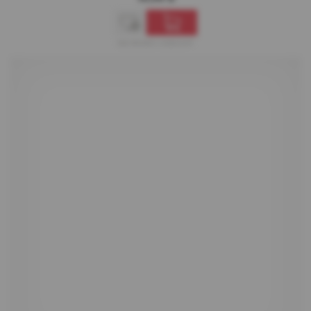
ME-ROSB1K-00B-SMP