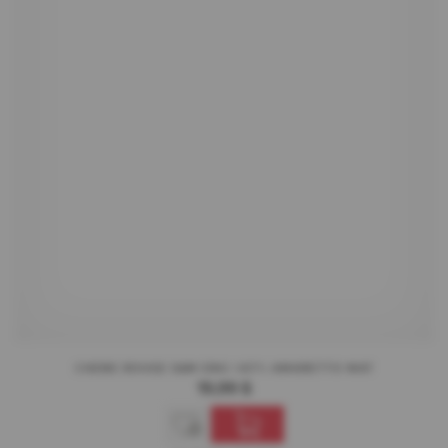
CHENE ROUGE S&M ENG ½X7½ AMARETTO MAT
19
,
99
$