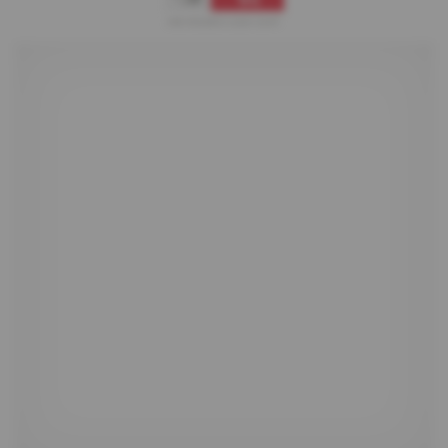
ME-ROSB1K-02M-SMP