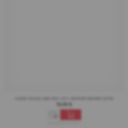
CHENE ROUGE S&M ENG ½X7½ MEDIUM BROWN SATIN
19
,
99
$
ME-ROSB1K-07S-SMP