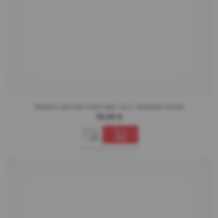
ERABLE DISTINCTION ENG ½X7½ MADERA SATIN
19
,
99
$
ME-HMDS1K-MDS-SMP