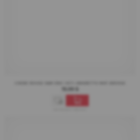
CHENE ROUGE S&M ENG ½X7½ AMARETTO MAT-BROSSE
19
,
99
$
ME-ROSB1K-15B-SMP