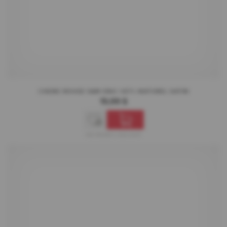
CHENE ROUGE S&M ENG ½X7½ NATUREL SATIN
19
,
99
$
ME-ROSB1K-00S-SMP