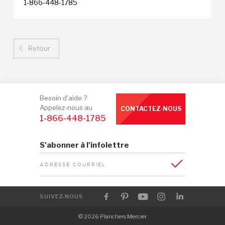
1-866-448-1785
Retour
Besoin d'aide ?
Appelez-nous au
CONTACTEZ-NOUS
1-866-448-1785
S'abonner à l'infolettre
ADRESSE COURRIEL
SUIVEZ-NOUS
© 2026 Planchers Mercier