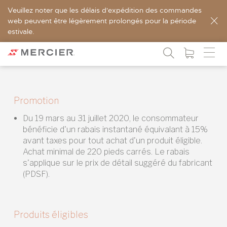
Veuillez noter que les délais d'expédition des commandes
web peuvent être légèrement prolongés pour la période
estivale.
Promotion
Du 19 mars au 31 juillet 2020, le consommateur
bénéficie d'un rabais instantané équivalant à 15%
avant taxes pour tout achat d'un produit éligible.
Achat minimal de 220 pieds carrés. Le rabais
s'applique sur le prix de détail suggéré du fabricant
(PDSF).
Produits éligibles