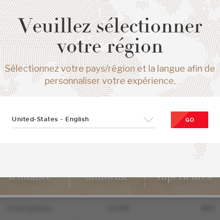
Veuillez sélectionner
votre région
own
Sélectionnez votre pays/région et la langue afin de
personnaliser votre expérience.
United-States - English
GO
FINI LIV
LUSTR
LOOK (GRADE)
SATINÉ
MAT