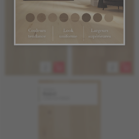
Hickory
Naked
Collection Naked