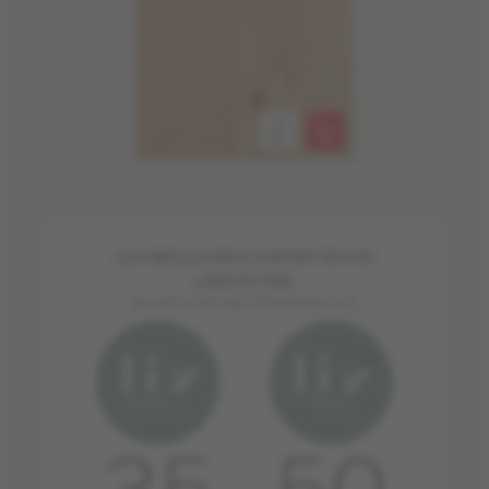
LES MEILLEURES GARANTIES DE
L'INDUSTRIE
EN APPLICATIONS RÉSIDENTIELLES