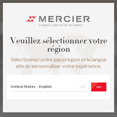
Veuillez noter que les délais d'expédition des commandes
web peuvent être légèrement prolongés pour la période
estivale.
Veuillez sélectionner votre
région
Sélectionnez votre pays/région et la langue
afin de personnaliser votre expérience.
United-States - English
GO