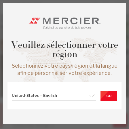
Veuillez sélectionner votre
région
Sélectionnez votre pays/région et la langue
afin de personnaliser votre expérience.
United-States - English
GO
Érable
Arabica
Collection Design +