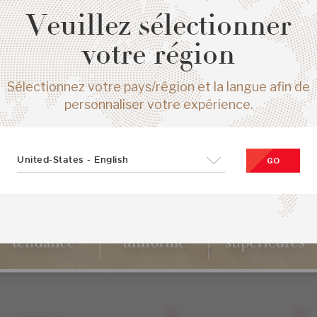
Veuillez sélectionner
votre région
Sélectionnez votre pays/région et la langue afin de
personnaliser votre expérience.
FINI LIV
LUSTR
United-States - English
GO
LOOKS (GRADES)
SATINÉ
MAT
SÉLECT & MEILLEUR
ME-HMSB35-15S
ME-HMSB35-