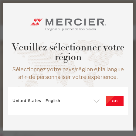
Veuillez noter que les délais d'expédition des commandes
web peuvent être légèrement prolongés pour la période
estivale.
Veuillez sélectionner votre
région
Sélectionnez votre pays/région et la langue
afin de personnaliser votre expérience.
United-States - English
GO