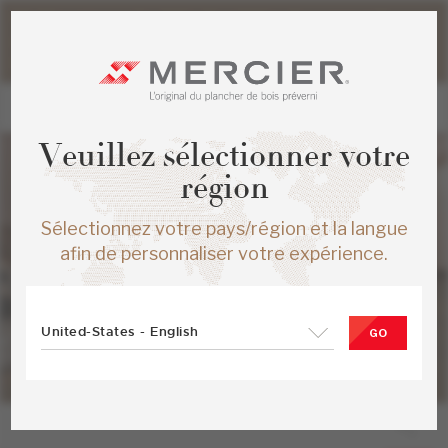
Veuillez noter que les délais d'expédition des commandes
web peuvent être légèrement prolongés pour la période
estivale.
Veuillez sélectionner votre
région
Sélectionnez votre pays/région et la langue
afin de personnaliser votre expérience.
United-States - English
GO