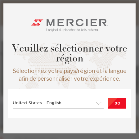
Veuillez noter que les délais d'expédition des commandes
web peuvent être légèrement prolongés pour la période
estivale.
Veuillez sélectionner votre
région
Sélectionnez votre pays/région et la langue
afin de personnaliser votre expérience.
United-States - English
GO