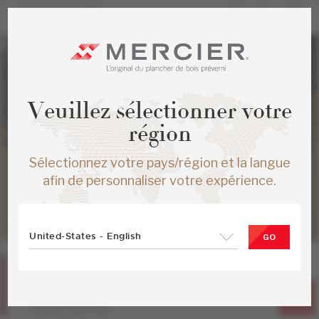
Veuillez sélectionner votre
région
Sélectionnez votre pays/région et la langue
afin de personnaliser votre expérience.
United-States - English
GO
Chêne rouge
Linen
Collection PRO