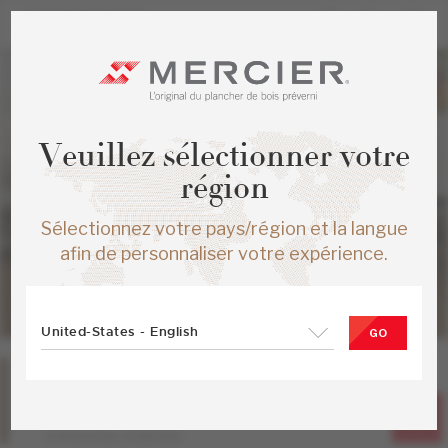
Veuillez sélectionner votre
région
Sélectionnez votre pays/région et la langue
afin de personnaliser votre expérience.
United-States - English
GO
Chêne
Legend
Collection Emblem