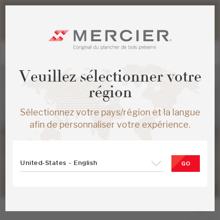
Veuillez noter que les délais d'expédition des commandes
web peuvent être légèrement prolongés pour la période
estivale.
Veuillez sélectionner votre
région
Sélectionnez votre pays/région et la langue
afin de personnaliser votre expérience.
United-States - English
GO