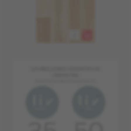
LES MEILLEURES GARANTIES DE
L'INDUSTRIE
EN APPLICATIONS RÉSIDENTIELLES