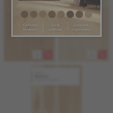
Hickory
Naturel
Collection Origins