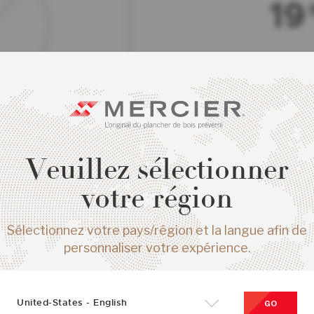
19
LUSTRES
Pour com
Veuillez sélectionner
votre région
Sélectionnez votre pays/région et la langue afin de
personnaliser votre expérience.
United-States - English
GO