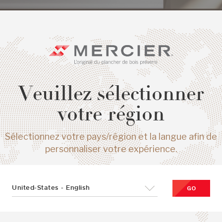
LUSTRES
VILLE
PAYS
TÉLÉPHONE
EXT.
J'ACCEPTE DE RECEVOIR DES INF
Veuillez sélectionner
NOUVEAUX PRODUITS, LES ANNONC
DÉSINSCRIRE À TOUT MOMENT.
votre région
Sélectionnez votre pays/région et la langue afin de
personnaliser votre expérience.
United-States - English
GO