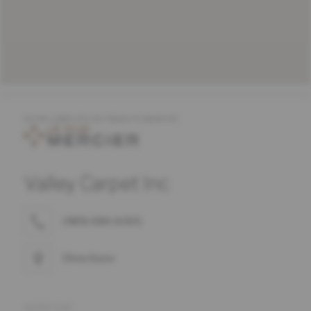
OFFRE COMPLÈTE DE PRODUITS MERCIER
Valley Carpet Inc
(989) 684-6065
Directions
ADRESSE