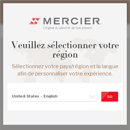
Veuillez noter que les délais d'expédition des commandes
web peuvent être légèrement prolongés pour la période
estivale.
Veuillez sélectionner votre
région
Sélectionnez votre pays/région et la langue
afin de personnaliser votre expérience.
United-States - English
GO