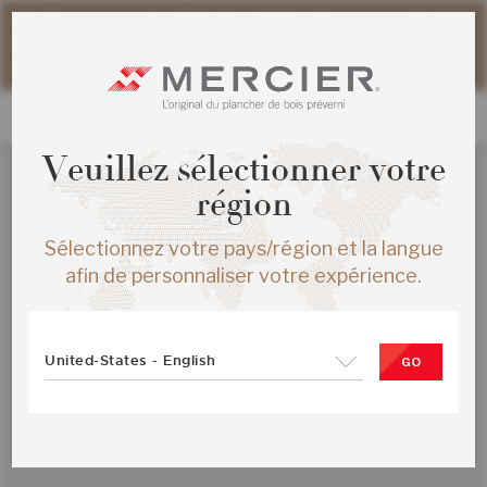
Veuillez noter que les délais d'expédition des commandes
web peuvent être légèrement prolongés pour la période
estivale.
Veuillez sélectionner votre
région
Sélectionnez votre pays/région et la langue
afin de personnaliser votre expérience.
United-States - English
GO