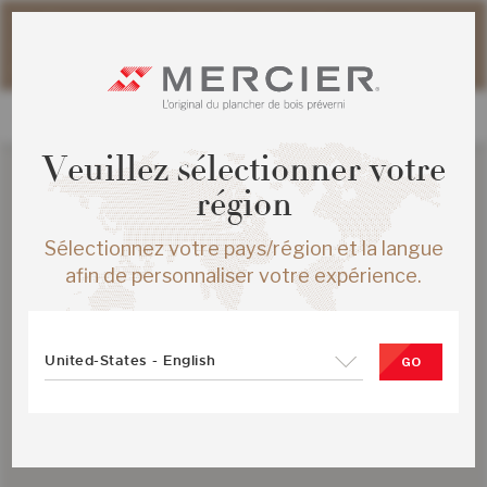
Veuillez noter que les délais d'expédition des commandes
web peuvent être légèrement prolongés pour la période
estivale.
Veuillez sélectionner votre
région
Sélectionnez votre pays/région et la langue
afin de personnaliser votre expérience.
United-States - English
GO