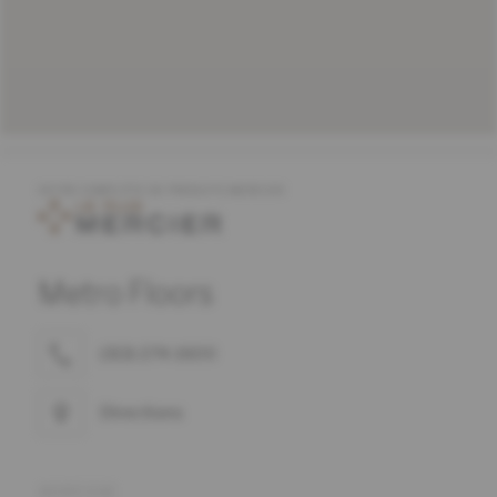
OFFRE COMPLÈTE DE PRODUITS MERCIER
Metro Floors
(313) 274-1600
Directions
ADRESSE