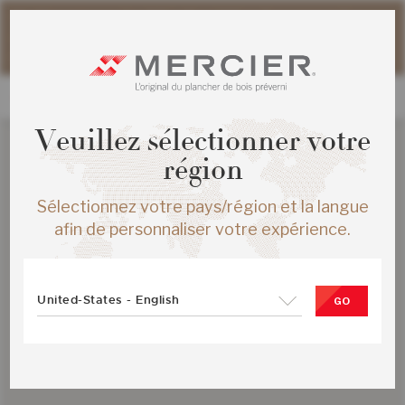
Veuillez noter que les délais d'expédition des commandes
web peuvent être légèrement prolongés pour la période
estivale.
Veuillez sélectionner votre
région
Sélectionnez votre pays/région et la langue
afin de personnaliser votre expérience.
United-States - English
GO