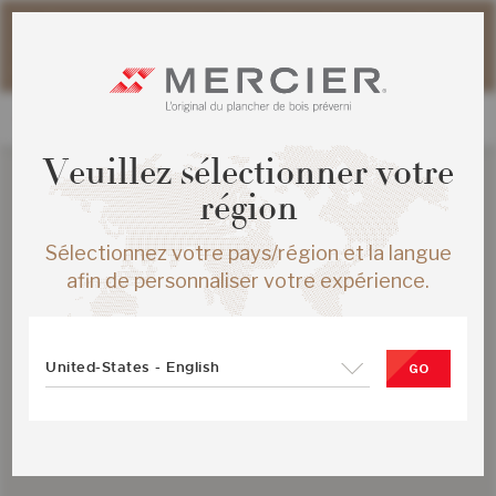
Veuillez noter que les délais d'expédition des commandes
web peuvent être légèrement prolongés pour la période
estivale.
Veuillez sélectionner votre
région
Sélectionnez votre pays/région et la langue
afin de personnaliser votre expérience.
United-States - English
GO