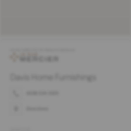
OFFRE COMPLÈTE DE PRODUITS MERCIER
Davis Home Furnishings
(608) 524-3339
Directions
ADRESSE