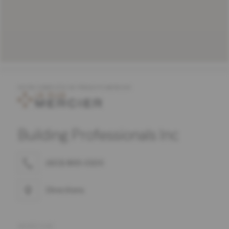
OFFRE COMPLÈTE DE PRODUITS MERCIER
Building Professionals Inc
(603) 869-0100
Directions
ADRESSE