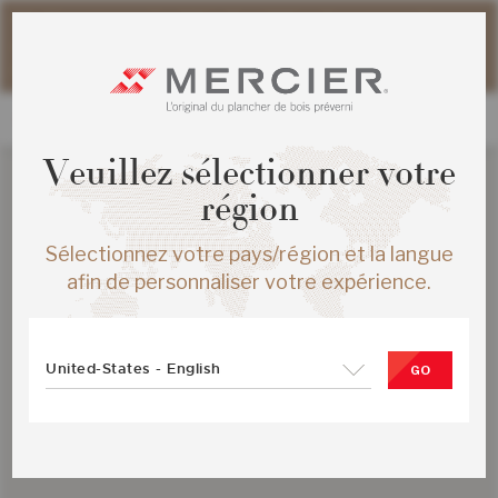
Veuillez noter que les délais d'expédition des commandes
web peuvent être légèrement prolongés pour la période
estivale.
Veuillez sélectionner votre
région
Sélectionnez votre pays/région et la langue
afin de personnaliser votre expérience.
United-States - English
GO