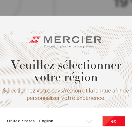
19
Pour com
Veuillez sélectionner
votre région
Sélectionnez votre pays/région et la langue afin de
personnaliser votre expérience.
United-States - English
GO