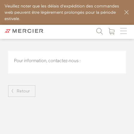
Veuillez noter que les délais d'expédition des commandes
web peuvent être légèrement prolongés pour la période
estivale.
Pour information,
contactez-nous :
Retour