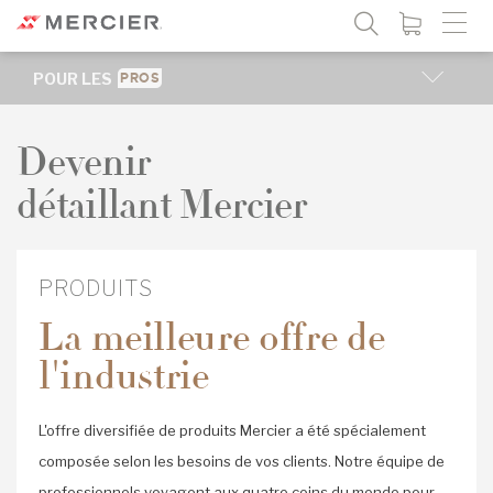
POUR LES
PROS
PROJETS
Devenir
DOCUMENTATION
détaillant Mercier
TROUVER UN REPRÉSENTANT
PRODUITS
La meilleure offre de
l'industrie
L'offre diversifiée de produits Mercier a été spécialement
composée selon les besoins de vos clients. Notre équipe de
professionnels voyagent aux quatre coins du monde pour