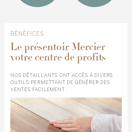
BÉNÉFICES
Le présentoir Mercier
votre centre de profits
NOS DÉTAILLANTS ONT ACCÈS À DIVERS
OUTILS PERMETTANT DE GÉNÉRER DES
VENTES FACILEMENT :