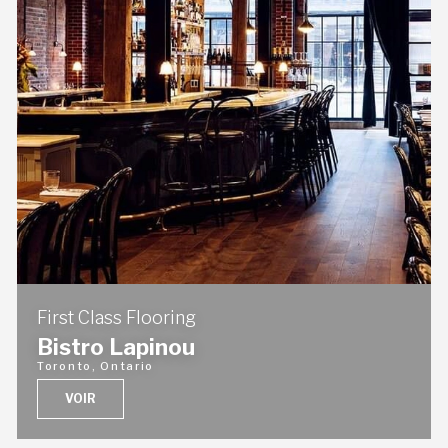
First Class Flooring
Bistro Lapinou
Toronto, Ontario
VOIR