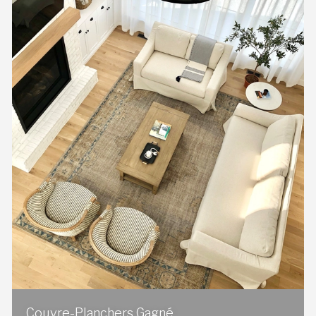
Couvre-Planchers Gagné