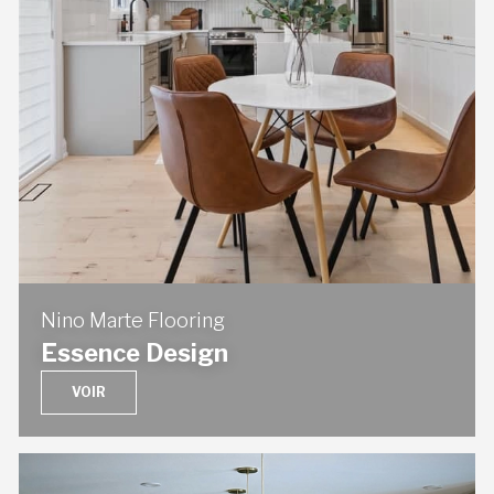
Nino Marte Flooring
Essence Design
VOIR