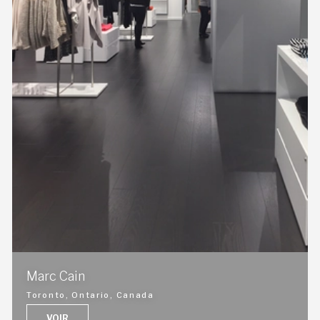
Marc Cain
Toronto, Ontario, Canada
VOIR