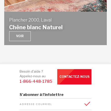
Plancher 2000, Laval
Chêne blanc Naturel
VOIR
Besoin d'aide ?
Appelez-nous au
CONTACTEZ-NOUS
1-866-448-1785
S'abonner à l'infolettre
ADRESSE COURRIEL