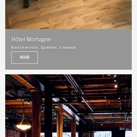
Hôtel Mortagne
Boucherville, Québec, Canada
VOIR