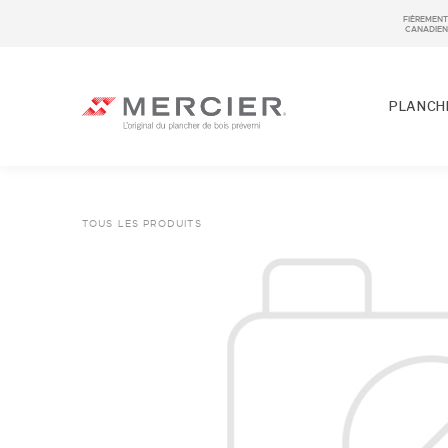
FIÈREMENT
CANADIEN
PLANCHE
TOUS LES PRODUITS
ESSENCES
LOOKS / GRADE
NOS COLLECTIONS
ÉCHANTILLON
FINIS
LARGEURS