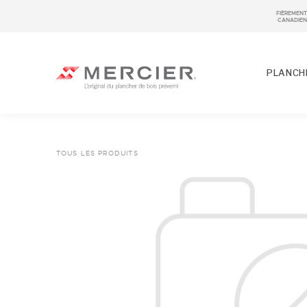
FIÈREMENT
CANADIEN
PLANCHE
TOUS LES PRODUITS
ESSENCES
LOOKS / GRADE
NOS COLLECTIONS
ÉCHANTILLON
FINIS
LARGEURS