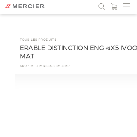
TOUS LES PRODUITS
ERABLE DISTINCTION ENG ¾X5 IVO
MAT
SKU :
ME-HMDS35-28M-SMP