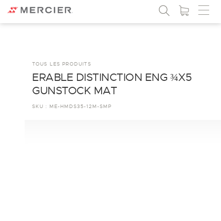
TOUS LES PRODUITS
ERABLE DISTINCTION ENG ¾X5
GUNSTOCK MAT
SKU :
ME-HMDS35-12M-SMP