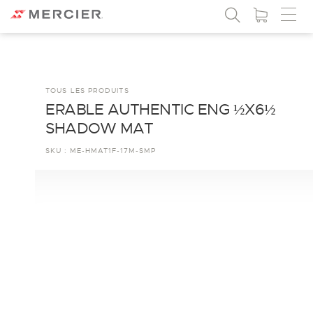
TOUS LES PRODUITS
ERABLE AUTHENTIC ENG ½X6½
SHADOW MAT
SKU :
ME-HMAT1F-17M-SMP