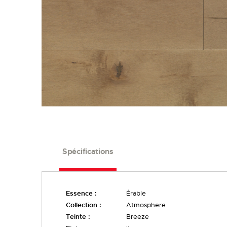
FINIS
LARGEURS
Spécifications
Essence :
Érable
Collection :
Atmosphere
Teinte :
Breeze