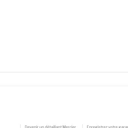
Devenir un détaillant Mercier
Enregistrez votre gara