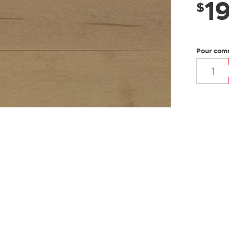
1
LUSTRES
$
Pour com