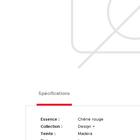
FINIS
LARGEURS
Spécifications
Essence :
Chêne rouge
Collection :
Design +
Teinte :
Madera