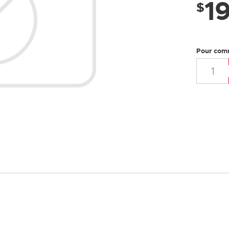
1
LUSTRES
$
Pour com