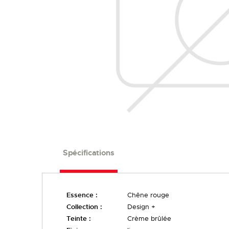
FINIS
LARGEURS
Spécifications
Essence :
Chêne rouge
Collection :
Design +
Teinte :
Crème brûlée