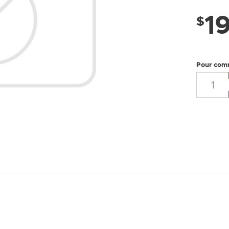
LUSTRES
1
$
Pour com