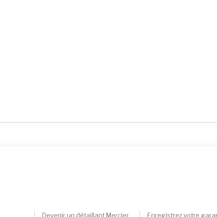
Devenir un détaillant Mercier
Enregistrez votre gara