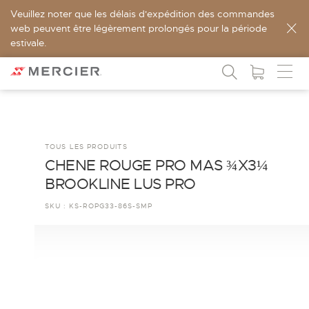
Veuillez noter que les délais d'expédition des commandes
web peuvent être légèrement prolongés pour la période
estivale.
TOUS LES PRODUITS
CHENE ROUGE PRO MAS ¾X3¼
BROOKLINE LUS PRO
SKU :
KS-ROPG33-86S-SMP