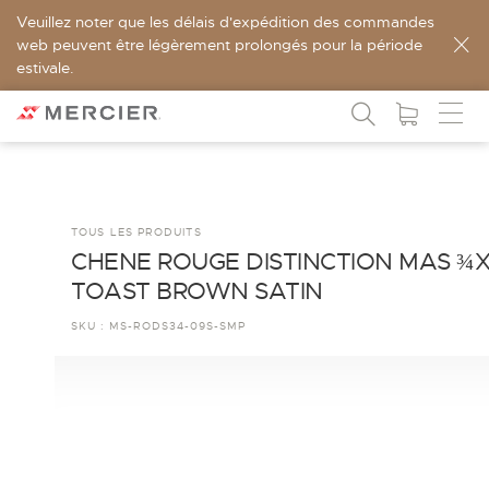
Veuillez noter que les délais d'expédition des commandes
web peuvent être légèrement prolongés pour la période
estivale.
TOUS LES PRODUITS
CHENE ROUGE DISTINCTION MAS ¾
TOAST BROWN SATIN
SKU :
MS-RODS34-09S-SMP