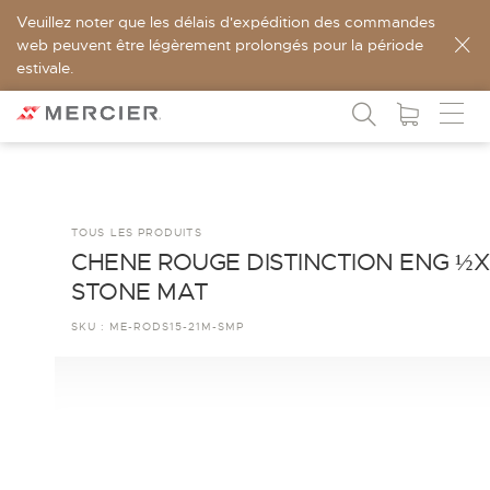
Veuillez noter que les délais d'expédition des commandes
web peuvent être légèrement prolongés pour la période
estivale.
TOUS LES PRODUITS
CHENE ROUGE DISTINCTION ENG ½X
STONE MAT
SKU :
ME-RODS15-21M-SMP