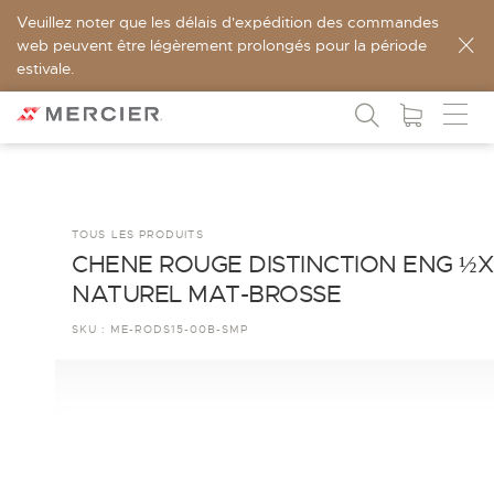
Veuillez noter que les délais d'expédition des commandes
web peuvent être légèrement prolongés pour la période
estivale.
TOUS LES PRODUITS
CHENE ROUGE DISTINCTION ENG ½X
NATUREL MAT-BROSSE
SKU :
ME-RODS15-00B-SMP