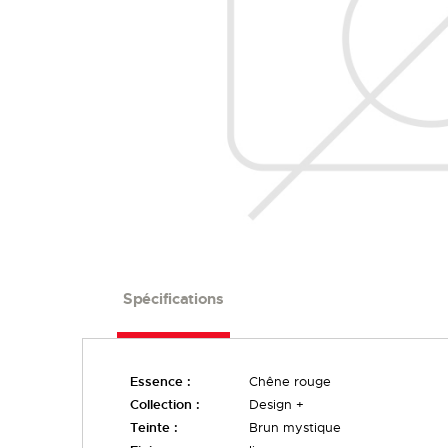
FINIS
LARGEURS
Spécifications
Essence :
Chêne rouge
Collection :
Design +
Teinte :
Brun mystique