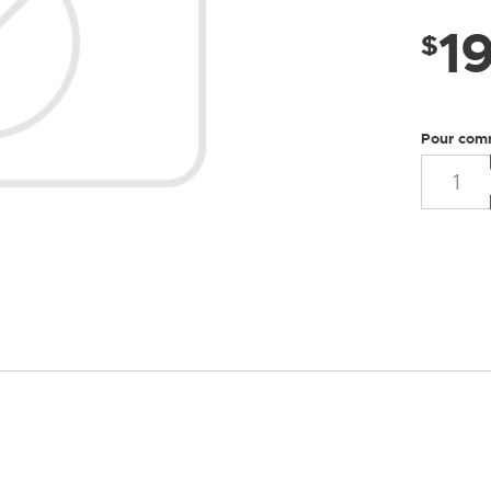
LUSTRES
1
$
Pour com