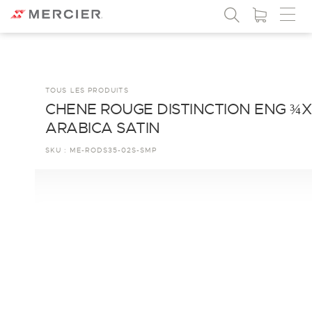
TOUS LES PRODUITS
CHENE ROUGE DISTINCTION ENG ¾X
ARABICA SATIN
SKU :
ME-RODS35-02S-SMP