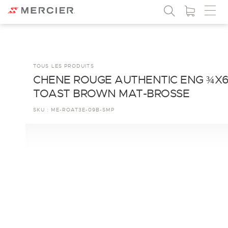
TOUS LES PRODUITS
CHENE ROUGE AUTHENTIC ENG ¾X
TOAST BROWN MAT-BROSSE
SKU :
ME-ROAT3E-09B-SMP