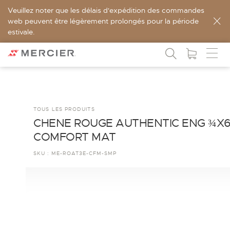
Veuillez noter que les délais d'expédition des commandes
web peuvent être légèrement prolongés pour la période
estivale.
TOUS LES PRODUITS
CHENE ROUGE AUTHENTIC ENG ¾X
COMFORT MAT
SKU :
ME-ROAT3E-CFM-SMP