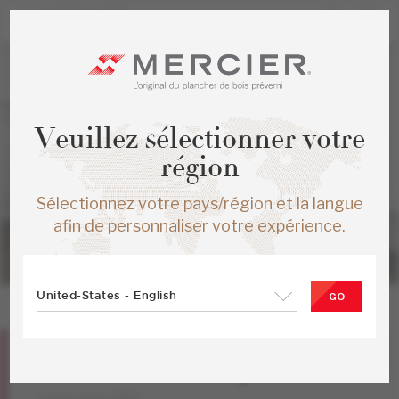
Veuillez sélectionner votre
région
Sélectionnez votre pays/région et la langue
afin de personnaliser votre expérience.
United-States - English
GO
Érable
Concrete Grey
Collection PRO