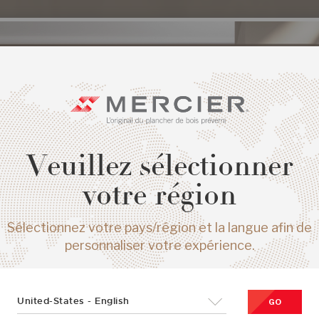
Veuillez sélectionner
votre région
 PRO
Sélectionnez votre pays/région et la langue afin de
personnaliser votre expérience.
United-States - English
GO