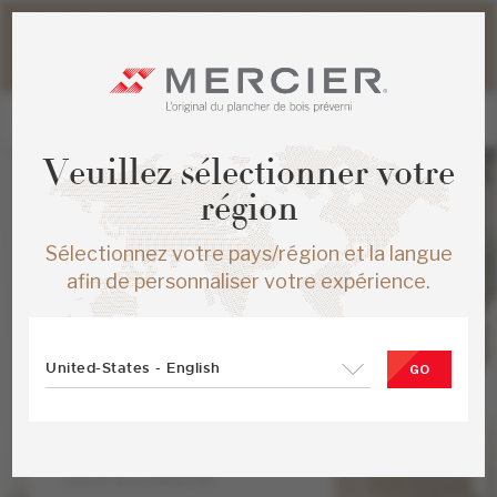
Veuillez noter que les délais d'expédition des commandes
web peuvent être légèrement prolongés pour la période
estivale.
Veuillez sélectionner votre
région
Sélectionnez votre pays/région et la langue
afin de personnaliser votre expérience.
United-States - English
GO