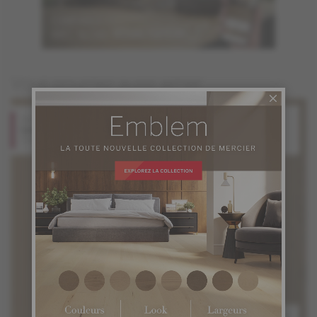
Vous pourriez aussi aimer
Chêne rouge
Chêne rouge
Linen
Concrete Grey
Collection PRO
Collection PRO