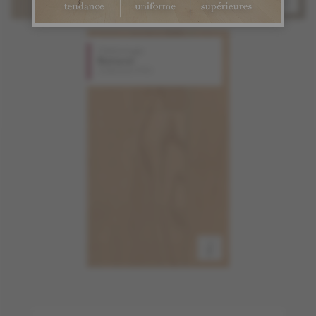
Chêne rouge
Naturel
Collection PRO