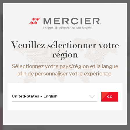
Veuillez sélectionner votre
région
Sélectionnez votre pays/région et la langue
afin de personnaliser votre expérience.
United-States - English
GO
Chêne rouge
Brookline
Collection PRO